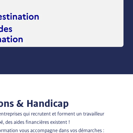
ons & Handicap
entreprises qui recrutent et forment un travailleur 
 des aides financières existent !

formation vous accompagne dans vos démarches : 