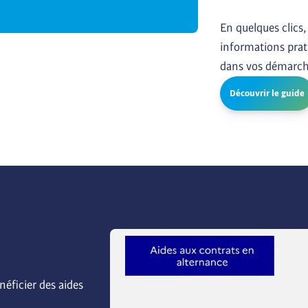
En quelques clics,
informations prati
dans vos démarch
Découvrir le guide
éficier des aides 