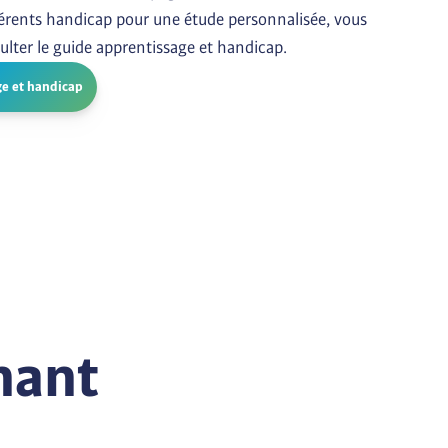
érents handicap pour une étude personnalisée, vous 
ulter le guide apprentissage et handicap.
ge et handicap
nant