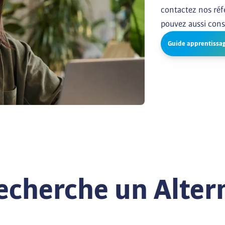
contactez nos réf
pouvez aussi cons
Guide apprentissa
recherche un Alter