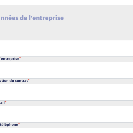
nnées de l'entreprise
l’entreprise
*
ution du contrat
*
ail
*
téléphone
*