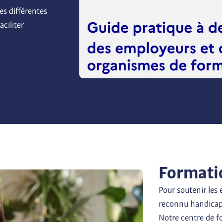
s différentes 
ciliter 
Formati
Pour soutenir les 
reconnu handicapé,
Notre centre de 