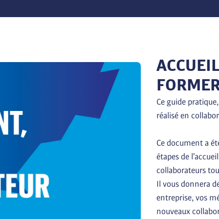
ACCUEIL
FORMER
Ce guide pratique,
réalisé en collabor
Ce document a été
étapes de l’accuei
collaborateurs tout
Il vous donnera de
entreprise, vos mé
nouveaux collabor