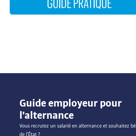
Guide employeur pour
l'alternance
Vous recrutez un salarié en alternance et souhaitez bén
de l’État ? 
