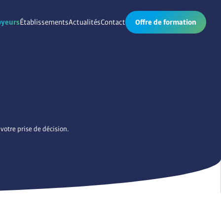
yeurs
Établissements
Actualités
Contact
Offre de formation
votre prise de décision.