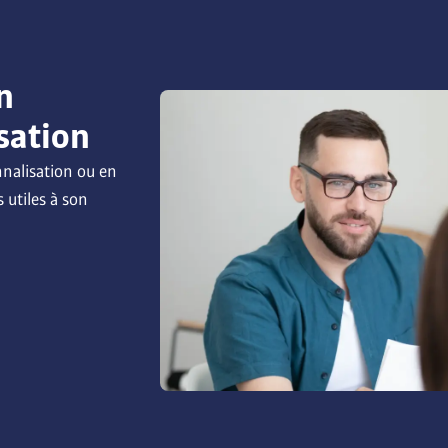
n
sation
nalisation ou en 
 utiles à son 