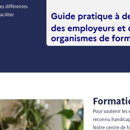
s différentes 
ciliter 
Formati
Pour soutenir les 
reconnu handicapé,
Notre centre de 