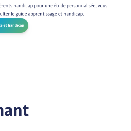
érents handicap pour une étude personnalisée, vous 
ulter le guide apprentissage et handicap.
ge et handicap
nant