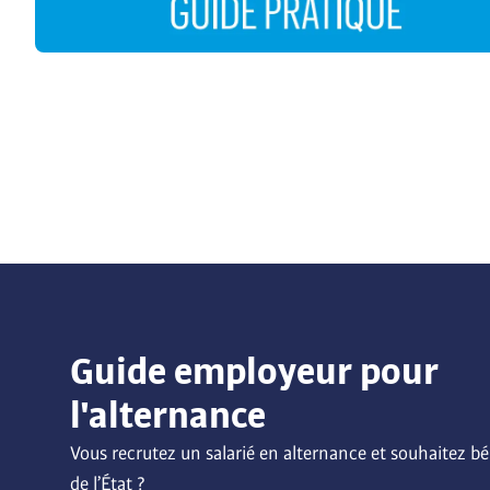
Guide employeur pour
l'alternance
Vous recrutez un salarié en alternance et souhaitez bén
de l’État ? 
