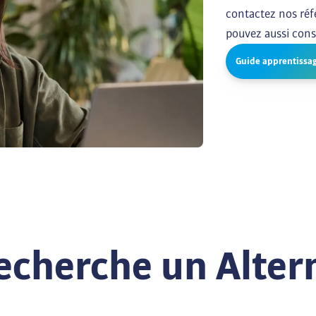
contactez nos réf
pouvez aussi cons
Guide apprentissa
recherche un Alter