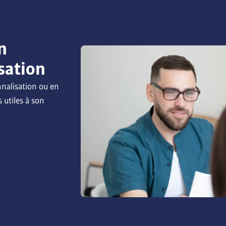
n
sation
nalisation ou en 
 utiles à son 