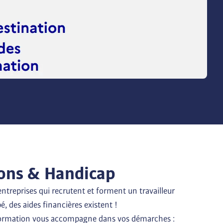
ons & Handicap
entreprises qui recrutent et forment un travailleur 
 des aides financières existent !

formation vous accompagne dans vos démarches : 