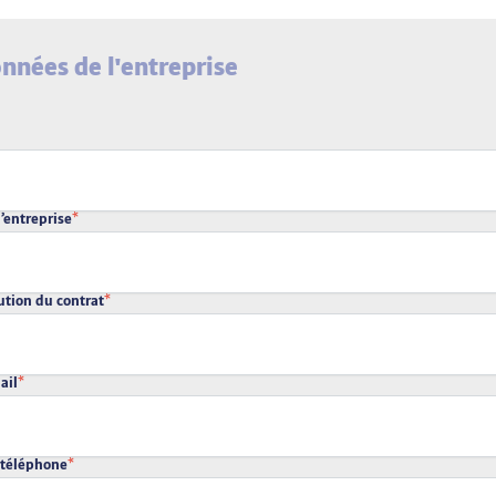
nnées de l'entreprise
l’entreprise
*
ution du contrat
*
ail
*
téléphone
*