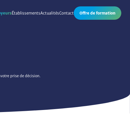
yeurs
Établissements
Actualités
Contact
Offre de formation
votre prise de décision.