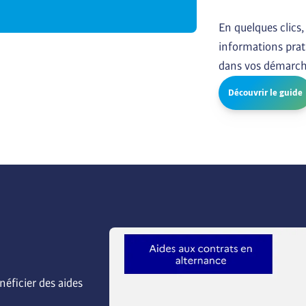
En quelques clics,
informations prati
dans vos démarch
Découvrir le guide
éficier des aides 