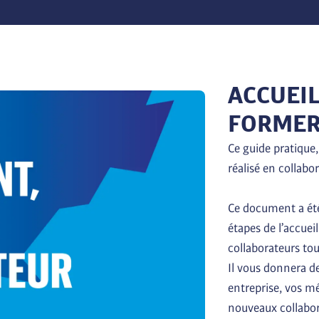
ACCUEIL
FORMER
Ce guide pratique,
réalisé en collabor
Ce document a été
étapes de l’accuei
collaborateurs tout
Il vous donnera de
entreprise, vos mé
nouveaux collabor