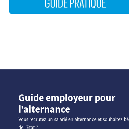
Guide employeur pour
l'alternance
Vous recrutez un salarié en alternance et souhaitez bén
de l’État ? 
