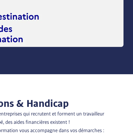
ons & Handicap
entreprises qui recrutent et forment un travailleur 
 des aides financières existent !

formation vous accompagne dans vos démarches : 