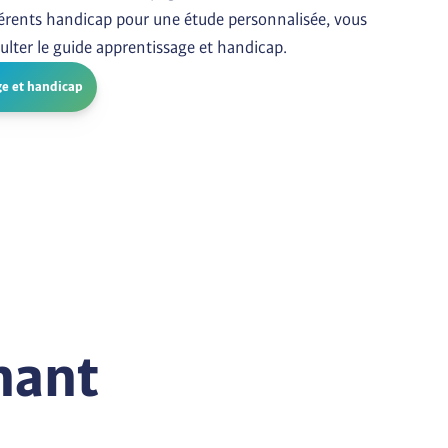
érents handicap pour une étude personnalisée, vous 
ulter le guide apprentissage et handicap.
ge et handicap
nant