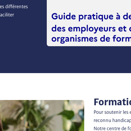
s différentes 
ciliter 
Formati
Pour soutenir les 
reconnu handicapé,
Notre centre de 