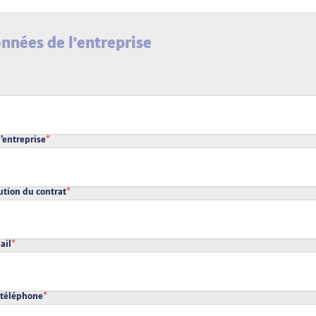
nnées de l'entreprise
l’entreprise
*
ution du contrat
*
ail
*
téléphone
*