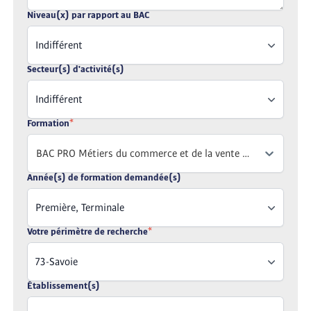
Niveau(x) par rapport au BAC
Indifférent
Secteur(s) d'activité(s)
Indifférent
Formation
*
BAC PRO Métiers du commerce et de la vente Option A : Animation et gestion de l'espace commercial (BAC PRO MCV opt°A AGEC)
Année(s) de formation demandée(s)
Première, Terminale
Votre périmètre de recherche
*
73-Savoie
Établissement(s)