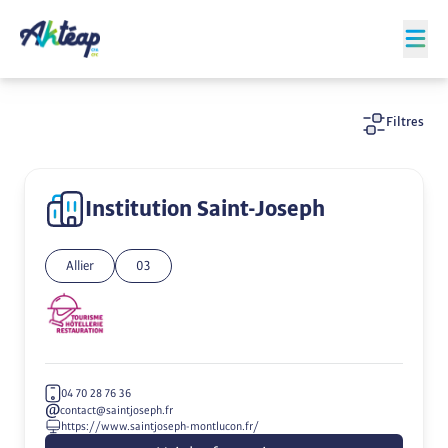
Filtres
Institution Saint-Joseph
Allier
03
04 70 28 76 36
contact@saintjoseph.fr
https://www.saintjoseph-montlucon.fr/