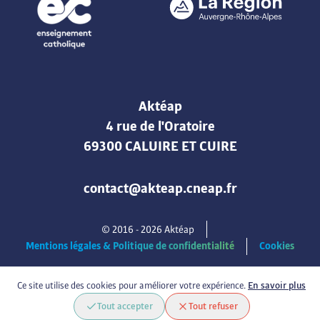
Aktéap
4 rue de l'Oratoire
69300 CALUIRE ET CUIRE
contact@akteap.cneap.fr
© 2016 -
2026
Aktéap
Mentions légales & Politique de confidentialité
Cookies
Ce site utilise des cookies pour améliorer votre expérience.
En savoir plus
Tout accepter
Tout refuser