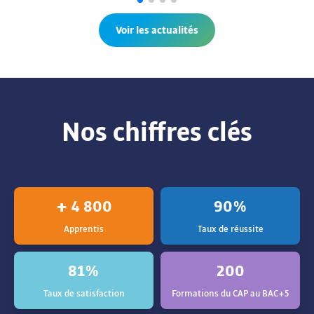
Voir les actualités
Nos chiffres clés
+ 4 800
90%
Apprentis
Taux de réussite
81%
200
Taux de satisfaction
Formations du CAP au BAC+5