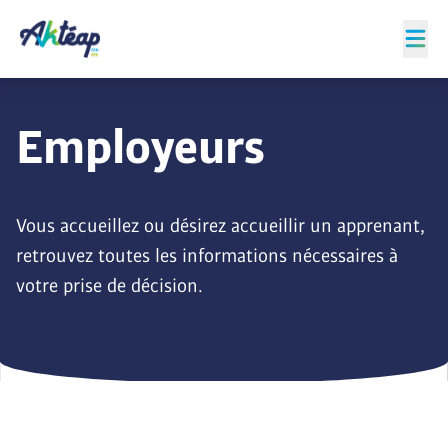
Employeurs
Vous accueillez ou désirez accueillir un apprenant,
retrouvez toutes les informations nécessaires à
votre prise de décision.