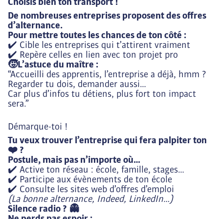
Choisis bien ton transport !
De nombreuses entreprises proposent des offres
d’alternance.
Pour mettre toutes les chances de ton côté :
✔️ Cible les entreprises qui t’attirent vraiment
✔️ Repère celles en lien avec ton projet pro
🧒L’astuce du maître :
“Accueilli des apprentis, l’entreprise a déjà, hmm ?
Regarder tu dois, demander aussi…
Car plus d’infos tu détiens, plus fort ton impact
sera.”
Démarque-toi !
Tu veux trouver l’entreprise qui fera palpiter ton
❤️ ?
Postule, mais pas n’importe où…
✔️ Active ton réseau : école, famille, stages…
✔️ Participe aux évènements de ton école
✔️ Consulte les sites web d’offres d’emploi
(La bonne alternance, Indeed, LinkedIn…)
Silence radio ? 👻
Ne perds pas espoir :