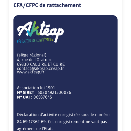
CFA/CFPC de rattachement
(siège régional)
4, rue de l'Oratoire
69330 CALUIRE ET CUIRE
contact@akteap.cneap.fr
www.akteap.fr
Association loi 1901
N° SIRET
: 50304921500026
N° UAI
: 0693764S
Déclaration d’activité enregistrée sous le numéro
84 69 17362 69. Cet enregistrement ne vaut pas
agrément de l’Etat.