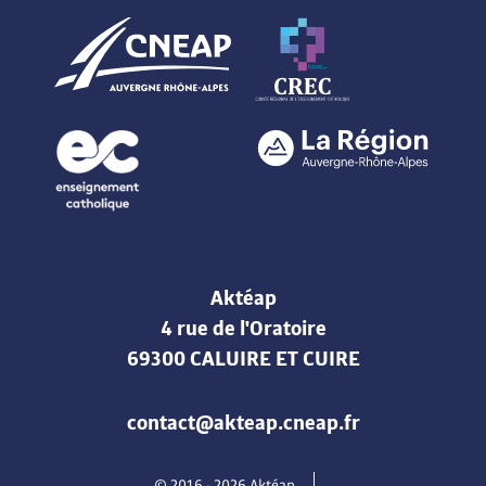
Aktéap
4 rue de l'Oratoire
69300 CALUIRE ET CUIRE
contact@akteap.cneap.fr
© 2016 -
2026
Aktéap