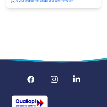
Je veux proposer un emploi pour cette formation