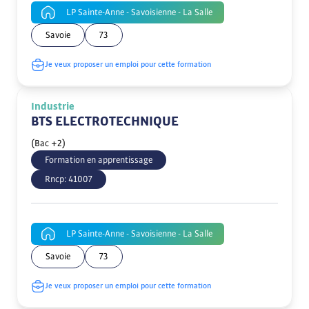
LP Sainte-Anne - Savoisienne - La Salle
Savoie
73
Je veux proposer un emploi pour cette formation
Industrie
BTS ELECTROTECHNIQUE
(Bac +2)
Formation en apprentissage
Rncp:
41007
LP Sainte-Anne - Savoisienne - La Salle
Savoie
73
Je veux proposer un emploi pour cette formation