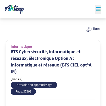
Filtres
Informatique
BTS Cybersécurité, informatique et
réseaux, électronique Option A :
Informatique et réseaux (BTS CIEL opt°A
IR)
(Bac +2)
Formation en apprentissage
Rncp:
37391