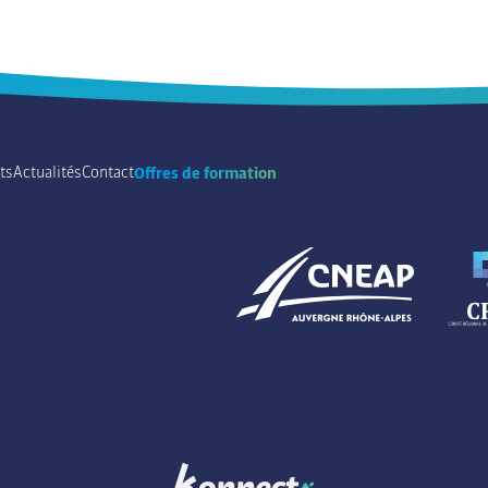
ts
Actualités
Contact
Offres de formation