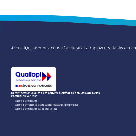
Accueil
Qui sommes nous ?
Candidats
Employeurs
Établissemen
La certification qualité a été délivrée à Aktéap au titre des catégories
d'actions suivantes :
actions de formation
actions permettant de faire valider les acquis d'expérience
actions de formation par apprentissage