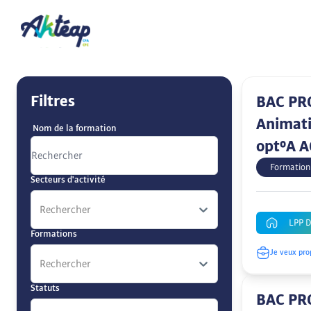
Filtres
BAC PRO
Animati
Nom de la formation
opt°A 
Formation
Secteurs d'activité
Rechercher
LPP 
Formations
Je veux pro
Rechercher
Statuts
BAC PRO