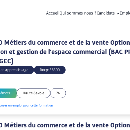
Accueil
Qui sommes nous ?
Candidats
Empl
 Métiers du commerce et de la vente Option 
on et gestion de l'espace commercial (BAC 
AGEC)
 en apprentissage
Rncp:
38399
Démotz
Haute-Savoie
74
poser un emploi pour cette formation
 Métiers du commerce et de la vente Option 