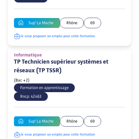
Sup' La Mache
Rhône
69
Je veux proposer un emploi pour cette formation
Informatique
TP Technicien supérieur systèmes et
réseaux (TP TSSR)
(Bac +2)
Formation en apprentissage
Rncp:
42463
Sup' La Mache
Rhône
69
Je veux proposer un emploi pour cette formation