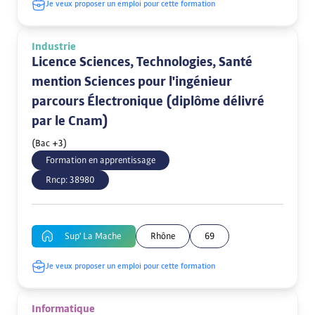
Je veux proposer un emploi pour cette formation
Industrie
Licence Sciences, Technologies, Santé
mention Sciences pour l'ingénieur
parcours Électronique (diplôme délivré
par le Cnam)
(Bac +3)
Formation en apprentissage
Rncp:
38980
Sup' La Mache
Rhône
69
Je veux proposer un emploi pour cette formation
Informatique