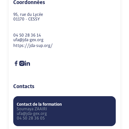
Coordonnées
95, rue du Lycée
01170
-
CESSY
04 50 28 36 14
ufa@jda-gex.org
https://jda-sup.org/
Contacts
Contact de la formation
Soumaya
ZAAIRI
ufa@jda-gex.org
04 50 28 36 05