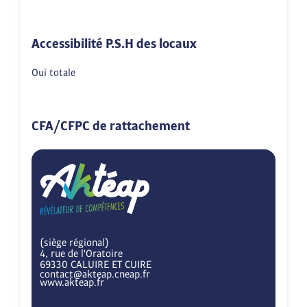
Accessibilité P.S.H des locaux
Oui totale
CFA/CFPC de rattachement
(siège régional)
4, rue de l'Oratoire
69330 CALUIRE ET CUIRE
contact@akteap.cneap.fr
www.akteap.fr