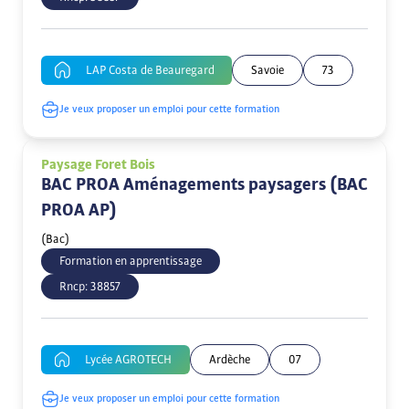
LAP Costa de Beauregard
Savoie
73
Je veux proposer un emploi pour cette formation
Paysage Foret Bois
BAC PROA Aménagements paysagers (BAC
PROA AP)
(Bac)
Formation en apprentissage
Rncp:
38857
Lycée AGROTECH
Ardèche
07
Je veux proposer un emploi pour cette formation