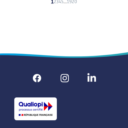
1
2
3
4
5
19
20
...