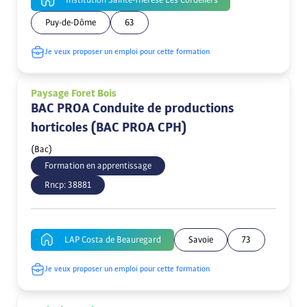
Institution Sainte-Thérèse Les Cordeliers
Puy-de-Dôme
63
Je veux proposer un emploi pour cette formation
Paysage Foret Bois
BAC PROA Conduite de productions
horticoles (BAC PROA CPH)
(Bac)
Formation en apprentissage
Rncp:
38881
LAP Costa de Beauregard
Savoie
73
Je veux proposer un emploi pour cette formation