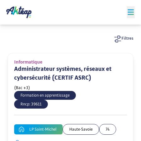
Filtres
Informatique
Administrateur systèmes, réseaux et
cybersécurité (CERTIF ASRC)
(Bac +3)
Formation en apprentissage
Rncp:
39611
LP Saint-Michel
Haute-Savoie
74