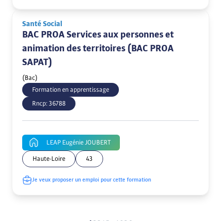
Santé Social
BAC PROA Services aux personnes et
animation des territoires (BAC PROA
SAPAT)
(Bac)
Formation en apprentissage
Rncp:
36788
LEAP Eugénie JOUBERT
Haute-Loire
43
Je veux proposer un emploi pour cette formation