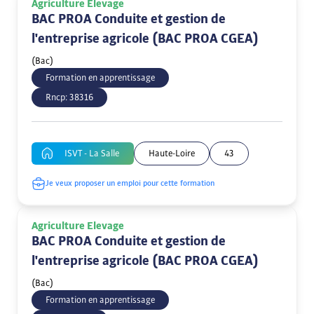
Agriculture Elevage
BAC PROA Conduite et gestion de
l'entreprise agricole (BAC PROA CGEA)
(Bac)
Formation en apprentissage
Rncp:
38316
ISVT - La Salle
Haute-Loire
43
Je veux proposer un emploi pour cette formation
Agriculture Elevage
BAC PROA Conduite et gestion de
l'entreprise agricole (BAC PROA CGEA)
(Bac)
Formation en apprentissage