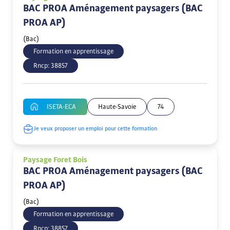
BAC PROA Aménagement paysagers (BAC
PROA AP)
(Bac)
Formation en apprentissage
Rncp:
38857
ISETA-ECA
Haute-Savoie
74
Je veux proposer un emploi pour cette formation
Paysage Foret Bois
BAC PROA Aménagement paysagers (BAC
PROA AP)
(Bac)
Formation en apprentissage
Rncp:
38857