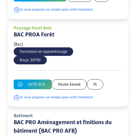
Je veux proposer un emploi pour cette formation
Paysage Foret Bois
BAC PROA Forêt
(Bac)
Formation en apprentissage
Rncp:
36790
ISETA-ECA
Haute-Savoie
74
Je veux proposer un emploi pour cette formation
Batiment
BAC PRO Aménagement et finitions du
bâtiment (BAC PRO AFB)