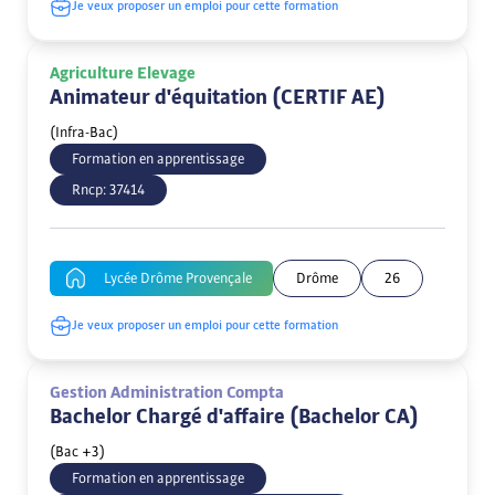
Je veux proposer un emploi pour cette formation
Agriculture Elevage
Animateur d'équitation (CERTIF AE)
(Infra-Bac)
Formation en apprentissage
Rncp:
37414
Lycée Drôme Provençale
Drôme
26
Je veux proposer un emploi pour cette formation
Gestion Administration Compta
Bachelor Chargé d'affaire (Bachelor CA)
(Bac +3)
Formation en apprentissage