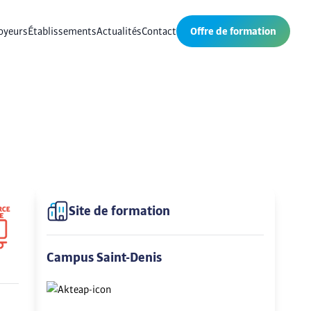
oyeurs
Établissements
Actualités
Contact
Offre de formation
Site de formation
Campus Saint-Denis