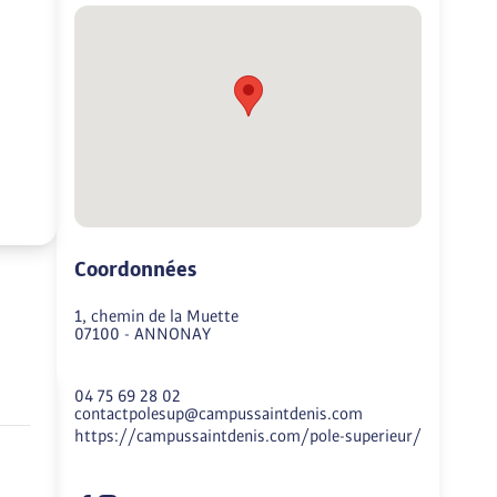
Coordonnées
1, chemin de la Muette
07100
-
ANNONAY
04 75 69 28 02
contactpolesup@campussaintdenis.com
https://campussaintdenis.com/pole-superieur/