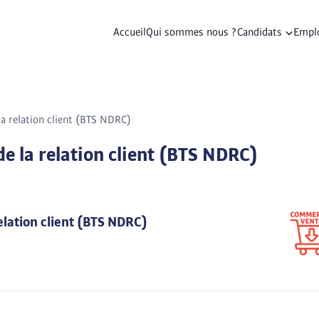
Accueil
Qui sommes nous ?
Candidats
Empl
la relation client (BTS NDRC)
de la relation client (BTS NDRC)
relation client (BTS NDRC)