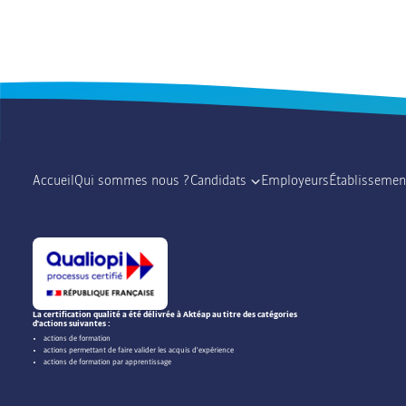
Accueil
Qui sommes nous ?
Candidats
Employeurs
Établissemen
La certification qualité a été délivrée à Aktéap au titre des catégories
d'actions suivantes :
actions de formation
actions permettant de faire valider les acquis d'expérience
actions de formation par apprentissage