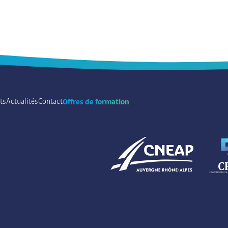
ts
Actualités
Contact
Offres de formation