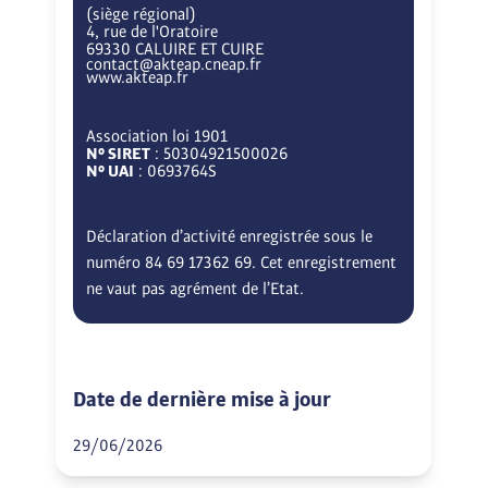
(siège régional)
4, rue de l'Oratoire
69330 CALUIRE ET CUIRE
contact@akteap.cneap.fr
www.akteap.fr
Association loi 1901
N° SIRET
: 50304921500026
N° UAI
: 0693764S
Déclaration d’activité enregistrée sous le
numéro 84 69 17362 69. Cet enregistrement
ne vaut pas agrément de l’Etat.
Date de dernière mise à jour
29/06/2026