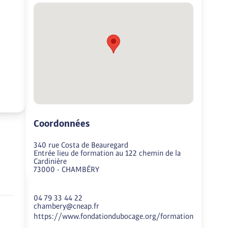
Coordonnées
340 rue Costa de Beauregard
Entrée lieu de formation au 122 chemin de la
Cardinière
73000
-
CHAMBÉRY
04 79 33 44 22
chambery@cneap.fr
https://www.fondationdubocage.org/formation