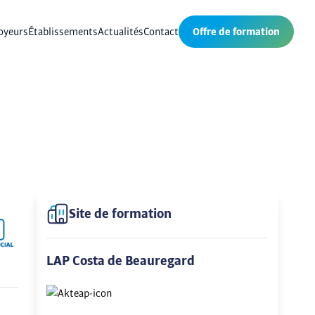
oyeurs
Établissements
Actualités
Contact
Offre de formation
Site de formation
LAP Costa de Beauregard