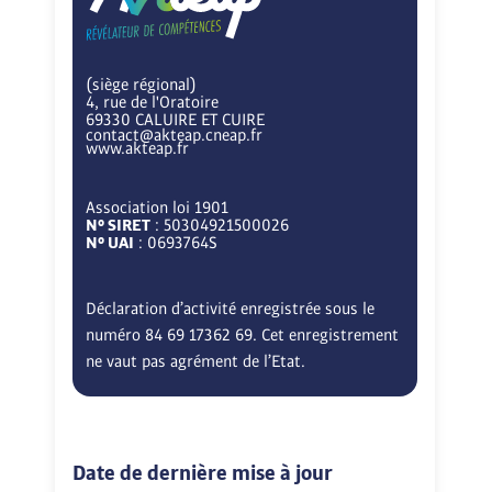
(siège régional)
4, rue de l'Oratoire
69330 CALUIRE ET CUIRE
contact@akteap.cneap.fr
www.akteap.fr
Association loi 1901
N° SIRET
: 50304921500026
N° UAI
: 0693764S
Déclaration d’activité enregistrée sous le
numéro 84 69 17362 69. Cet enregistrement
ne vaut pas agrément de l’Etat.
Date de dernière mise à jour