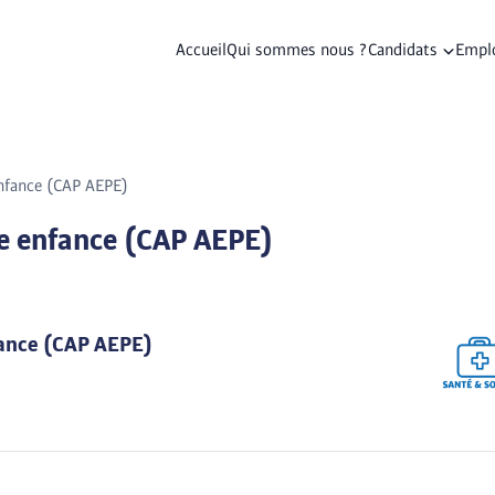
Accueil
Qui sommes nous ?
Candidats
Empl
nfance (CAP AEPE)
e enfance (CAP AEPE)
fance (CAP AEPE)