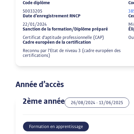
Code diplôme
Co
50033205
38
Date d’enregistrement RNCP
Ce
22/01/2024
Min
Sanction de la formation/Diplôme préparé
Él
Certificat d'aptitude professionnelle (CAP)
Ou
Cadre européen de la certification
Reconnu par l'Etat de niveau 3 (cadre européen des
certifications)
Année d’accès
2ème année
26/08/2024
-
13/06/2025
Formation en apprentissage