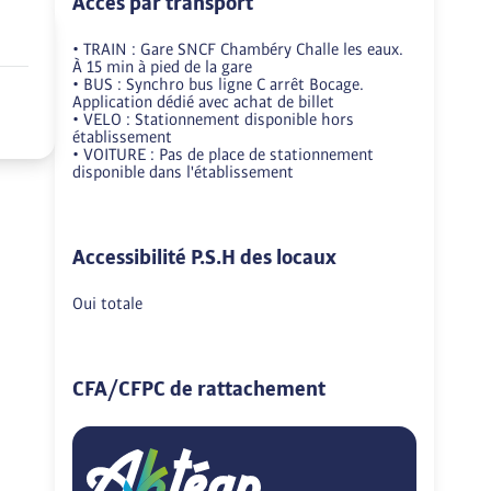
Accès par transport
• TRAIN : Gare SNCF Chambéry Challe les eaux.  
À 15 min à pied de la gare

• BUS : Synchro bus ligne C arrêt Bocage. 
Application dédié avec achat de billet

• VELO : Stationnement disponible hors 
établissement

• VOITURE : Pas de place de stationnement 
disponible dans l'établissement
Accessibilité P.S.H des locaux
Oui totale
CFA/CFPC de rattachement