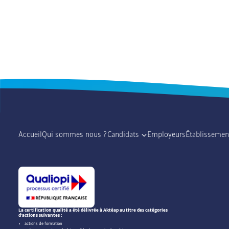
Accueil
Qui sommes nous ?
Candidats
Employeurs
Établissemen
La certification qualité a été délivrée à Aktéap au titre des catégories
d'actions suivantes :
actions de formation