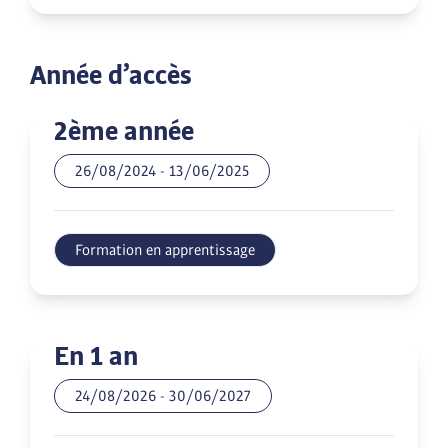
Année d’accès
2ème année
26/08/2024
-
13/06/2025
Formation en apprentissage
En 1 an
24/08/2026
-
30/06/2027