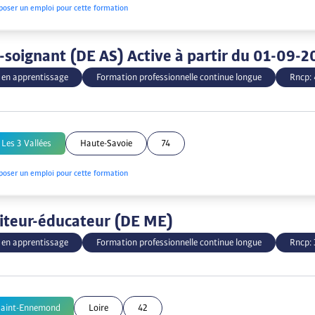
poser un emploi pour cette formation
-soignant (DE AS) Active à partir du 01-09-2
 en apprentissage
Formation professionnelle continue longue
Rncp:
 Les 3 Vallées
Haute-Savoie
74
poser un emploi pour cette formation
teur-éducateur (DE ME)
 en apprentissage
Formation professionnelle continue longue
Rncp:
Saint-Ennemond
Loire
42