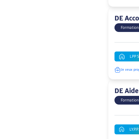
DE Acco
Formation
LPP 
Je veux pro
DE Aide
Formation
LY.P.