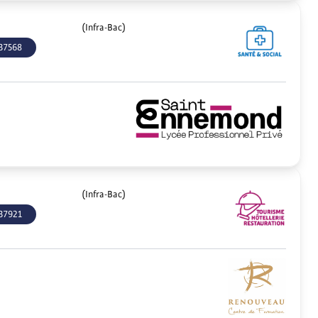
(Infra-Bac)
37568
(Infra-Bac)
37921