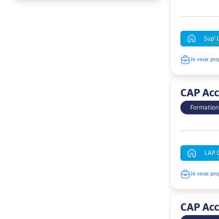
Sup' 
Je veux pro
CAP Acc
Formation
LAP 
Je veux pro
CAP Acc