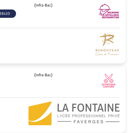
(Infra-Bac)
38430
(Infra-Bac)