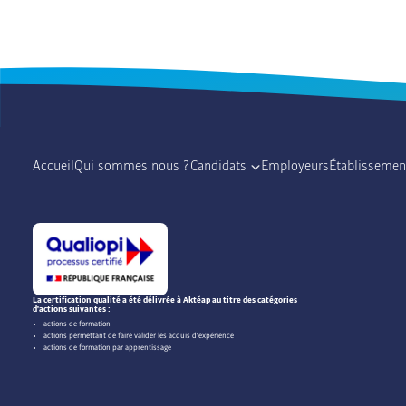
Accueil
Qui sommes nous ?
Candidats
Employeurs
Établissemen
La certification qualité a été délivrée à Aktéap au titre des catégories
d'actions suivantes :
actions de formation
actions permettant de faire valider les acquis d'expérience
actions de formation par apprentissage