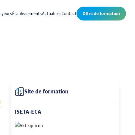
oyeurs
Établissements
Actualités
Contact
Offre de formation
Site de formation
ISETA-ECA