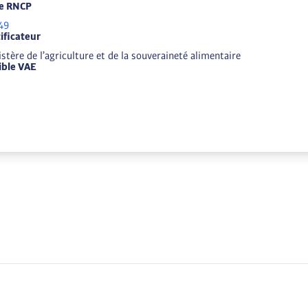
e RNCP
49
ificateur
stère de l’agriculture et de la souveraineté alimentaire
gible VAE