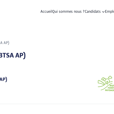
Accueil
Qui sommes nous ?
Candidats
Empl
A AP)
BTSA AP)
AP)