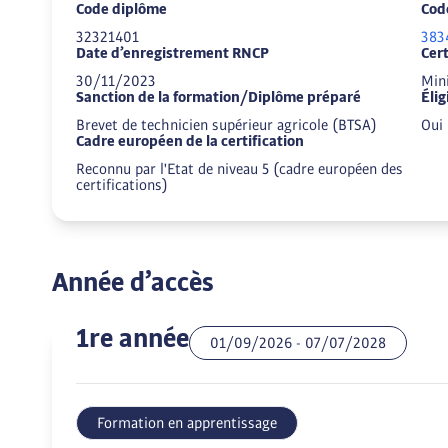
Code diplôme
Cod
32321401
383
Date d’enregistrement RNCP
Cert
30/11/2023
Mini
Sanction de la formation/Diplôme préparé
Éli
Brevet de technicien supérieur agricole (BTSA)
Oui
Cadre européen de la certification
Reconnu par l'Etat de niveau 5 (cadre européen des
certifications)
Année d’accès
1re année
01/09/2026
-
07/07/2028
Formation en apprentissage