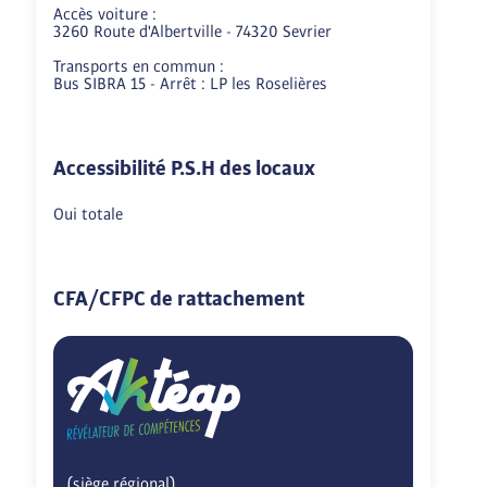
Accès voiture :

3260 Route d'Albertville - 74320 Sevrier

Transports en commun :

Accessibilité P.S.H des locaux
Oui totale
CFA/CFPC de rattachement
(siège régional)