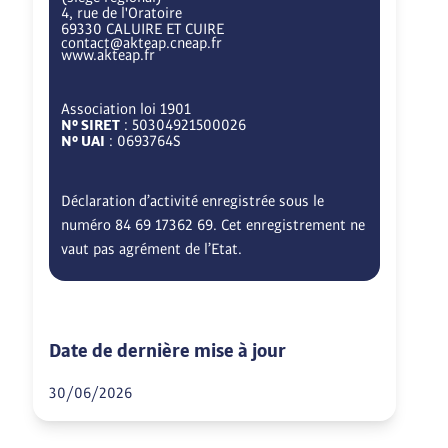
4, rue de l'Oratoire
69330 CALUIRE ET CUIRE
contact@akteap.cneap.fr
www.akteap.fr
Association loi 1901
N° SIRET
: 50304921500026
N° UAI
: 0693764S
Déclaration d’activité enregistrée sous le
numéro 84 69 17362 69. Cet enregistrement ne
vaut pas agrément de l’Etat.
Date de dernière mise à jour
30/06/2026