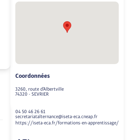
Coordonnées
3260, route d’Albertville
74320
-
SEVRIER
04 50 46 26 61
secretariatalternance@iseta-eca.cneap.fr
https://iseta-eca.fr/formations-en-apprentissage/