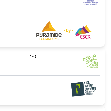
(Bac)