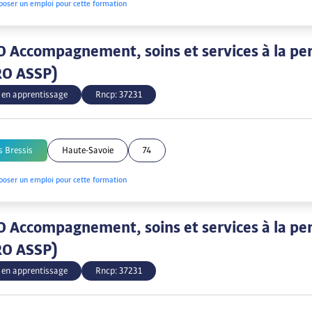
poser un emploi pour cette formation
 Accompagnement, soins et services à la pe
RO ASSP)
 en apprentissage
Rncp:
37231
s Bressis
Haute-Savoie
74
poser un emploi pour cette formation
 Accompagnement, soins et services à la pe
RO ASSP)
 en apprentissage
Rncp:
37231