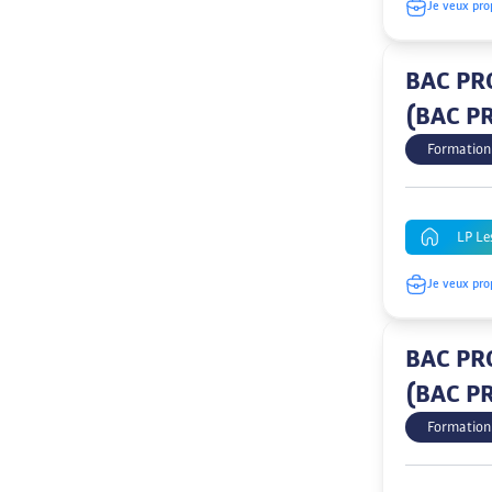
Je veux pro
BAC PRO
(BAC P
Formation
LP Le
Je veux pro
BAC PRO
(BAC P
Formation