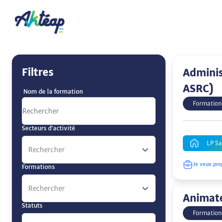
Filtres
Adminis
ASRC)
Nom de la formation
Formation
Secteurs d'activité
LP Sa
Rechercher
Je veux pro
Formations
Rechercher
Animate
Statuts
Formation