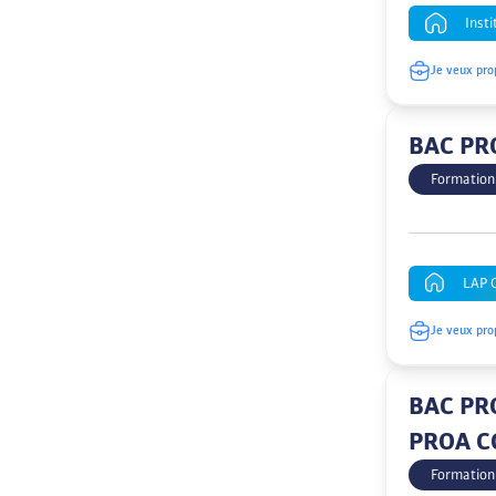
Insti
Je veux pro
BAC PRO
Formation
LAP 
Je veux pro
BAC PRO
PROA C
Formation