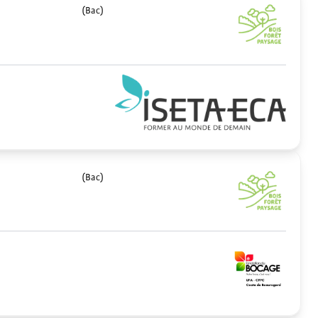
(Bac)
(Bac)