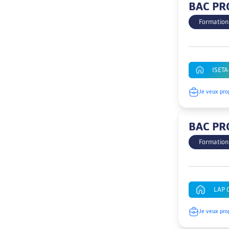
BAC PR
Formation
ISETA
Je veux pro
BAC PR
Formation
LAP 
Je veux pro