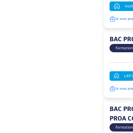
Insti
Je veux pro
BAC PRO
Formation
LAP 
Je veux pro
BAC PRO
PROA C
Formation