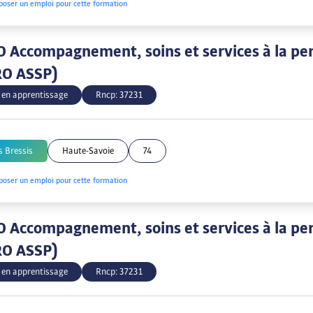
poser un emploi pour cette formation
 Accompagnement, soins et services à la pe
RO ASSP)
 en apprentissage
Rncp:
37231
s Bressis
Haute-Savoie
74
poser un emploi pour cette formation
 Accompagnement, soins et services à la pe
RO ASSP)
 en apprentissage
Rncp:
37231