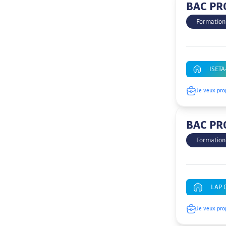
BAC PR
Formation
ISETA
Je veux pro
BAC PR
Formation
LAP 
Je veux pro