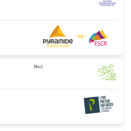
(Bac)