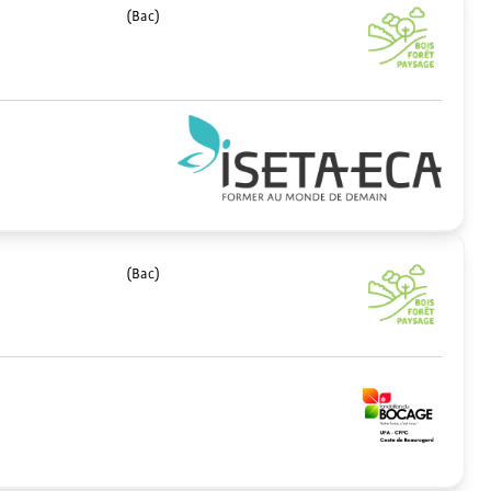
(Bac)
(Bac)