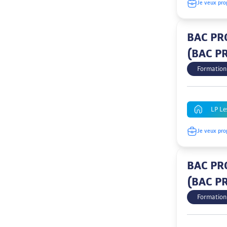
Je veux pro
BAC PRO
(BAC P
Formation
LP Le
Je veux pro
BAC PRO
(BAC P
Formation