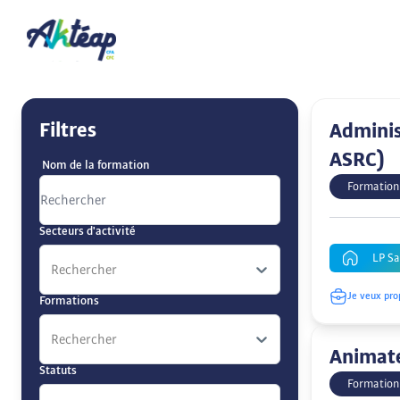
Filtres
Adminis
ASRC)
Nom de la formation
Formation
Secteurs d'activité
LP Sa
Rechercher
Je veux pro
Formations
Rechercher
Animate
Statuts
Formation