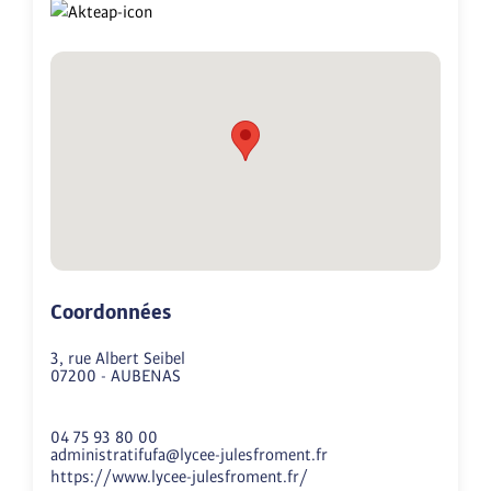
Coordonnées
3, rue Albert Seibel
07200
-
AUBENAS
04 75 93 80 00
administratifufa@lycee-julesfroment.fr
https://www.lycee-julesfroment.fr/