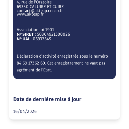
4, rue de l'Oratoire
69330 CALUIRE ET CUIRE
contact@akteap.cneap.fr
www.akteap.fr
Association loi 1901
N° SIRET
: 50304921500026
N° UAI
: 0693764S
Déclaration d’activité enregistrée sous le numéro
84 69 17362 69. Cet enregistrement ne vaut pas
agrément de l’Etat.
Date de dernière mise à jour
16/04/2026