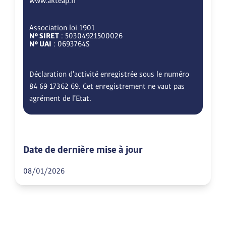
www.akteap.fr
Association loi 1901
N° SIRET
: 50304921500026
N° UAI
: 0693764S
Déclaration d’activité enregistrée sous le numéro
84 69 17362 69. Cet enregistrement ne vaut pas
agrément de l’Etat.
Date de dernière mise à jour
08/01/2026