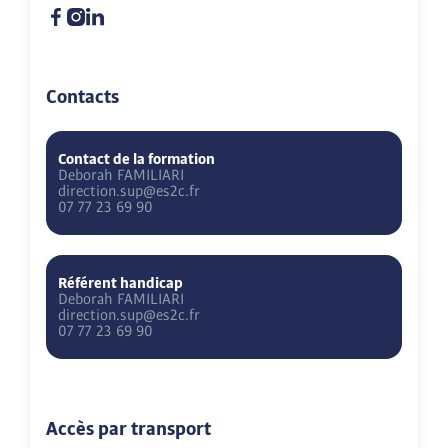
Contacts
Contact de la formation
Deborah
FAMILIARI
direction.sup@es2c.fr
07 77 23 69 90
Référent handicap
Deborah
FAMILIARI
direction.sup@es2c.fr
07 77 23 69 90
Accès par transport