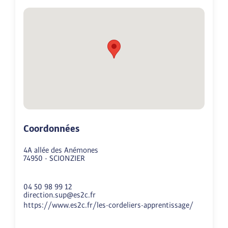
Coordonnées
4A allée des Anémones
74950
-
SCIONZIER
04 50 98 99 12
direction.sup@es2c.fr
https://www.es2c.fr/les-cordeliers-apprentissage/