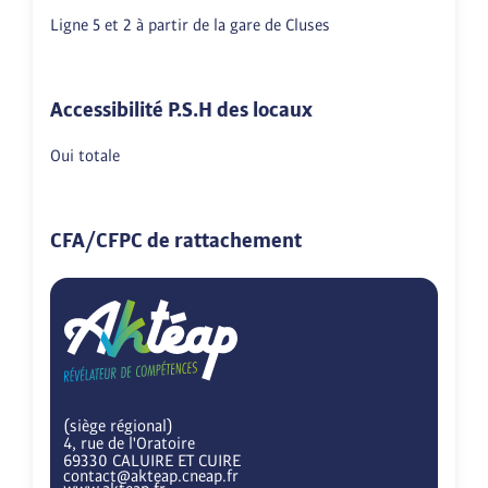
Ligne 5 et 2 à partir de la gare de Cluses
Accessibilité P.S.H des locaux
Oui totale
CFA/CFPC de rattachement
(siège régional)
4, rue de l'Oratoire
69330 CALUIRE ET CUIRE
contact@akteap.cneap.fr