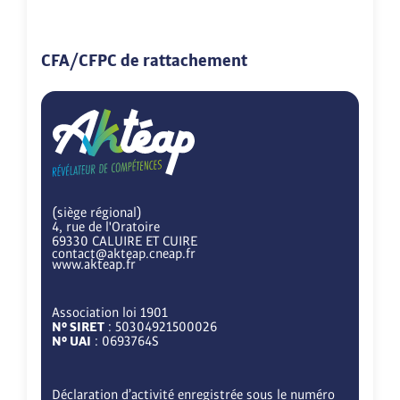
CFA/CFPC de rattachement
(siège régional)
4, rue de l'Oratoire
69330 CALUIRE ET CUIRE
contact@akteap.cneap.fr
www.akteap.fr
Association loi 1901
N° SIRET
: 50304921500026
N° UAI
: 0693764S
Déclaration d’activité enregistrée sous le numéro